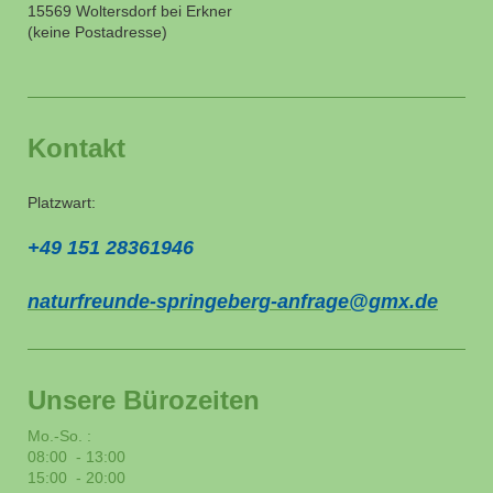
15569 Woltersdorf bei
Erkner
(keine Postadresse)
Kontakt
Platzwart:
+49 151 28361946
naturfreunde-springeberg-anfrage@gmx.de
Unsere Bürozeiten
Mo.-So. :
08:00 - 13:00
15:00 - 20:00